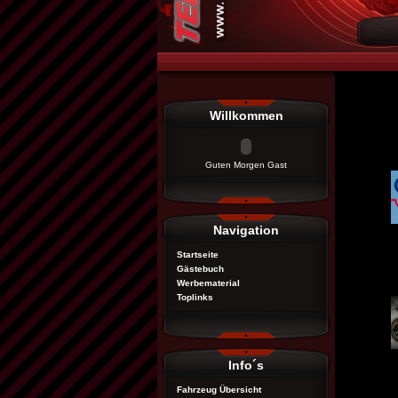
Willkommen
Guten Morgen Gast
Navigation
Startseite
Gästebuch
Werbematerial
Toplinks
Info´s
Fahrzeug Übersicht