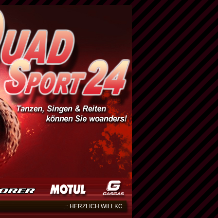
..:: HERZLICH WILLKOMMEN AUF DER WEBSEITE VON QUA