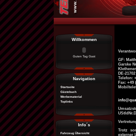
Willkommen
Verantwort
Guten Tag Gast
GF: Matt
Garske Nu
Klethene
DE-21702 
Telefon: 
Navigation
Fax: +49 
Mobiltele
Startseite
Gästebuch
Werbematerial
info@qua
Toplinks
Umsatzst
UStIdNr.
Vertretun
Info´s
Trotz so
Fahrzeug Übersicht
externer 