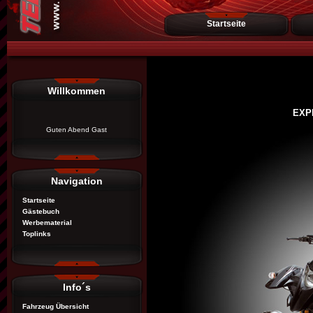
Startseite
Willkommen
EXP
Guten Abend Gast
Navigation
Startseite
Gästebuch
Werbematerial
Toplinks
Info´s
Fahrzeug Übersicht