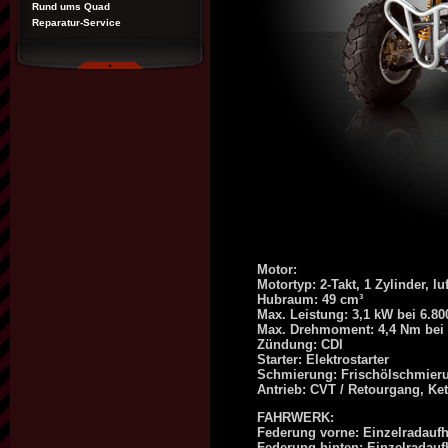
Rund ums Quad
Reparatur-Service
Motor:
Motortyp: 2-Takt, 1 Zylinder, lu
Hubraum: 49 cm³
Max. Leistung: 3,1 kW bei 6.80
Max. Drehmoment: 4,4 Nm bei 
Zündung: CDI
Starter: Elektrostarter
Schmierung: Frischölschmier
Antrieb: CVT / Retourgang, Ket
FAHRWERK:
Federung vorne: Einzelradauf
Federung hinten: Einzelradau